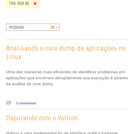
TAG: GDB (6)
Analisando o core dump de aplicações no
Linux
Uma das maneiras mais eficientes de identificar problemas em
aplicações que encerram abruptamente sua execução é através
da análise de core dump.
3 comentários
Depurando com o Voltron
Voltron é uma implementação de interface gráfica bastante