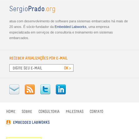
Sergio
Prado
.org
atua com desenvolvimento de software para sistemas embarcados há mais de
20 anos. É sócio-fundador da
Embed­ded Lab­works
, uma empresa
especializada em serviços de consultoria e treinamento em sistemas
embarcados.
RECEBER ATUALIZAÇÕES POR E-MAIL
HOME
SOBRE
CONSULTORIA
PALESTRAS
CONTATO
EMBEDDED LABWORKS