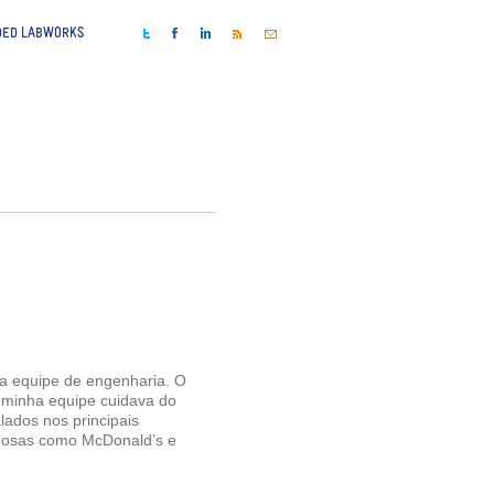
ED LABWORKS
a equipe de engenharia. O
 minha equipe cuidava do
lados nos principais
amosas como McDonald’s e