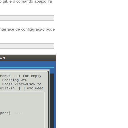
 git, e o comando abaixo irá
nterface de configuração pode