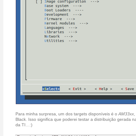
Para minha surpresa, um dos targets disponíveis é o
AM33xx
,
Black. Isso significa que poderei testar a distribuição gerada
da TI…:)