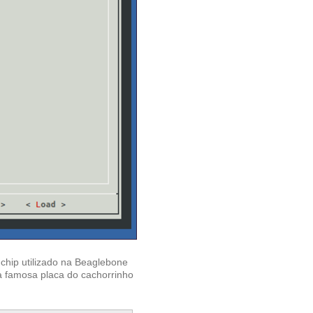
 chip utilizado na Beaglebone
 na famosa placa do cachorrinho