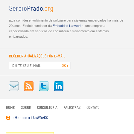
Sergio
Prado
.org
atua com desenvolvimento de software para sistemas embarcados há mais de
20 anos. É sócio-fundador da
Embed­ded Lab­works
, uma empresa
especializada em serviços de consultoria e treinamento em sistemas
embarcados.
RECEBER ATUALIZAÇÕES POR E-MAIL
HOME
SOBRE
CONSULTORIA
PALESTRAS
CONTATO
EMBEDDED LABWORKS