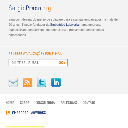
Sergio
Prado
.org
atua com desenvolvimento de software para sistemas embarcados há mais de
20 anos. É sócio-fundador da
Embed­ded Lab­works
, uma empresa
especializada em serviços de consultoria e treinamento em sistemas
embarcados.
RECEBER ATUALIZAÇÕES POR E-MAIL
HOME
SOBRE
CONSULTORIA
PALESTRAS
CONTATO
EMBEDDED LABWORKS